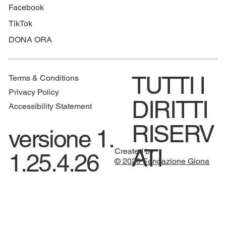
Facebook
TikTok
DONA ORA
TUTTI I
Terms & Conditions
Privacy Policy
DIRITTI
Accessibility Statement
RISERV
versione 1.
ATI
Created by
1.25.4.26
© 2026 Fondazione Giona