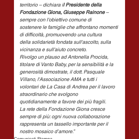
territorio – dichiara i
l Presidente della
Fondazione Giona, Giuseppe Rainone 
– 
sempre con l'obiettivo comune di
sostenere le famiglie che affrontano momenti 
di difficoltà, promuovendo una cultura
della solidarietà fondata sull'ascolto, sulla 
vicinanza e sull'aiuto concreto.
Rivolgo un plauso ad Antonella Procida, 
titolare di Vanto Baby, per la sensibilità e la
generosità dimostrate, il dott. Pasquale 
Villano, l'Associazione AMA e tutti i
volontari de La Casa di Andrea per il lavoro 
straordinario che svolgono
quotidianamente a favore dei più fragili.
La rete della Fondazione Giona cresce 
sempre di più: ogni nuova collaborazione
rappresenta un tassello importante per il 
nostro mosaico d’amore.”
Comunicati Stampa