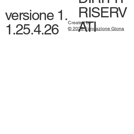
RISERV
versione 1.
ATI
Created by
1.25.4.26
© 2026 Fondazione Giona