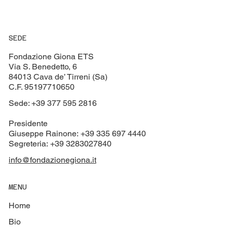
SEDE
Fondazione Giona ETS
Via S. Benedetto, 6
84013 Cava de’ Tirreni (Sa)
C.F. 95197710650
Sede: +39 377 595 2816
Presidente
Giuseppe Rainone: +39 335 697 4440
Segreteria: +39 3283027840
info@fondazionegiona.it
MENU
Home
Bio