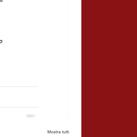
o
Mostra tutti