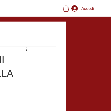
Accedi
I
LLA