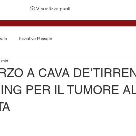
Visualizza punti
rale
Iniziative Passate
1 min
ARZO A CAVA DE’TIRREN
ING PER IL TUMORE A
TA