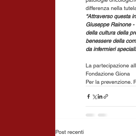
differenza nella tutel
“Attraverso questa in
Giuseppe Rainone - 
della cultura della pr
benessere della comu
da infermieri specializ
La partecipazione all
Fondazione Giona
Per la prevenzione. Pe
Post recenti