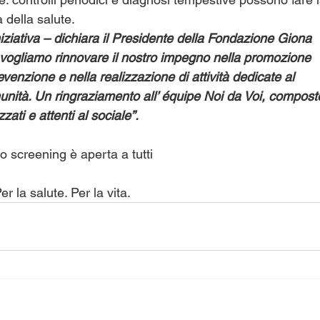
a della salute.
iziativa – dichiara il Presidente della Fondazione Giona
vogliamo rinnovare il nostro impegno nella promozione
evenzione e nella realizzazione di attività dedicate al
nità. Un ringraziamento all’ équipe Noi da Voi, compost
zati e attenti al sociale”.
o screening è aperta a tutti
r la salute. Per la vita.