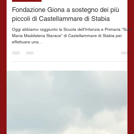
1 set 2025
Tempo di lettura: 1 min
GENERALE
Fondazione Giona a sostegno dei più
piccoli di Castellammare di Stabia
Oggi abbiamo raggiunto la Scuola dell’Infanzia e Primaria “Suor
Maria Maddalena Starace” di Castellammare di Stabia per
effettuare una...