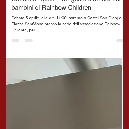
1 set 2025
Tempo di lettura: 1 min
GENERALE
Sabato 5 Aprile – Un gesto d’amore per i
bambini di Rainbow Children
Sabato 5 aprile, alle ore 11:00, saremo a Castel San Giorgio, in
Piazza Sant’Anna presso la sede dell’associazione Rainbow
Children, per...