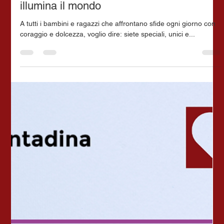
Ogni sorriso che nasce è una luce che
illumina il mondo
A tutti i bambini e ragazzi che affrontano sfide ogni giorno con
coraggio e dolcezza, voglio dire: siete speciali, unici e...