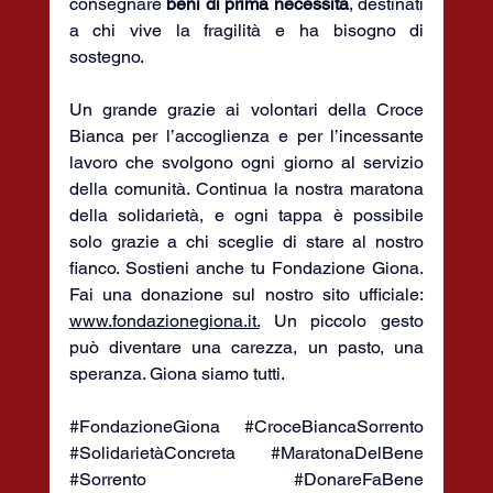
consegnare 
beni di prima necessità
, destinati 
a chi vive la fragilità e ha bisogno di 
sostegno.
Un grande grazie ai volontari della Croce 
Bianca per l’accoglienza e per l’incessante 
lavoro che svolgono ogni giorno al servizio 
della comunità. Continua la nostra maratona 
della solidarietà, e ogni tappa è possibile 
solo grazie a chi sceglie di stare al nostro 
fianco. Sostieni anche tu Fondazione Giona. 
Fai una donazione sul nostro sito ufficiale: 
www.fondazionegiona.it
.
 Un piccolo gesto 
può diventare una carezza, un pasto, una 
speranza. Giona siamo tutti.
#FondazioneGiona
#CroceBiancaSorrento
#SolidarietàConcreta
#MaratonaDelBene
#Sorrento
#DonareFaBene