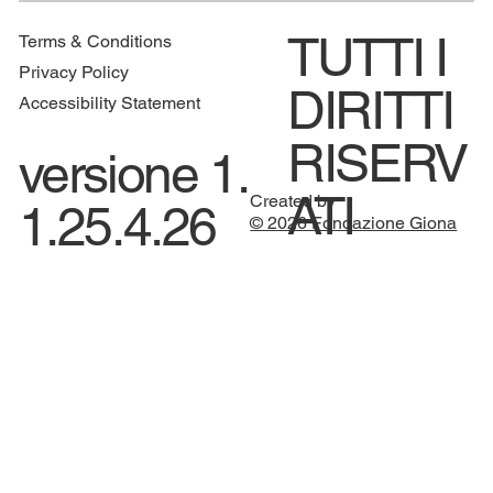
TUTTI I
Terms & Conditions
Privacy Policy
DIRITTI
Accessibility Statement
RISERV
versione 1.
ATI
Created by
1.25.4.26
© 2026 Fondazione Giona